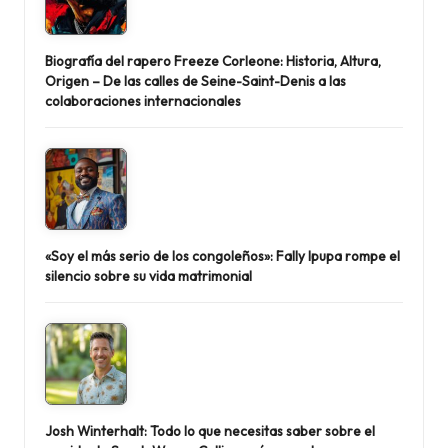
Biografía del rapero Freeze Corleone: Historia, Altura,
Origen – De las calles de Seine-Saint-Denis a las
colaboraciones internacionales
«Soy el más serio de los congoleños»: Fally Ipupa rompe el
silencio sobre su vida matrimonial
Josh Winterhalt: Todo lo que necesitas saber sobre el