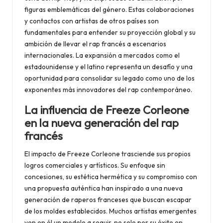
figuras emblemáticas del género. Estas colaboraciones
y contactos con artistas de otros países son
fundamentales para entender su proyección global y su
ambición de llevar el rap francés a escenarios
internacionales. La expansión a mercados como el
estadounidense y el latino representa un desafío y una
oportunidad para consolidar su legado como uno de los
exponentes más innovadores del rap contemporáneo.
La influencia de Freeze Corleone
en la nueva generación del rap
francés
El impacto de Freeze Corleone trasciende sus propios
logros comerciales y artísticos. Su enfoque sin
concesiones, su estética hermética y su compromiso con
una propuesta auténtica han inspirado a una nueva
generación de raperos franceses que buscan escapar
de los moldes establecidos. Muchos artistas emergentes
ven en él un modelo a seguir, no solo por su éxito en