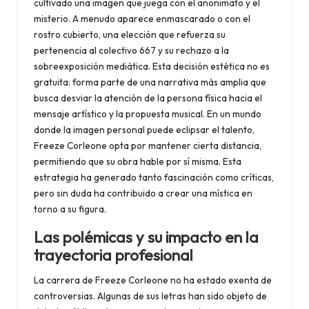
cultivado una imagen que juega con el anonimato y el
misterio. A menudo aparece enmascarado o con el
rostro cubierto, una elección que refuerza su
pertenencia al colectivo 667 y su rechazo a la
sobreexposición mediática. Esta decisión estética no es
gratuita: forma parte de una narrativa más amplia que
busca desviar la atención de la persona física hacia el
mensaje artístico y la propuesta musical. En un mundo
donde la imagen personal puede eclipsar el talento,
Freeze Corleone opta por mantener cierta distancia,
permitiendo que su obra hable por sí misma. Esta
estrategia ha generado tanto fascinación como críticas,
pero sin duda ha contribuido a crear una mística en
torno a su figura.
Las polémicas y su impacto en la
trayectoria profesional
La carrera de Freeze Corleone no ha estado exenta de
controversias. Algunas de sus letras han sido objeto de