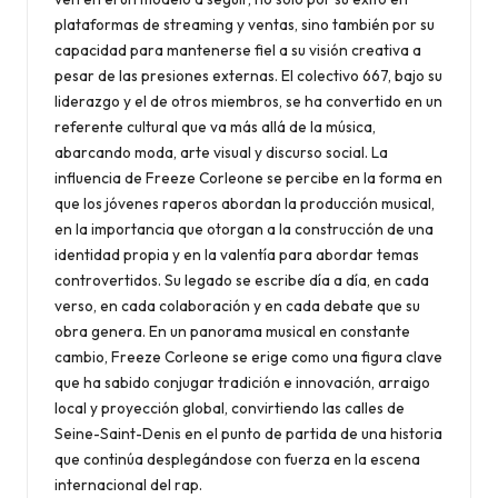
plataformas de streaming y ventas, sino también por su
capacidad para mantenerse fiel a su visión creativa a
pesar de las presiones externas. El colectivo 667, bajo su
liderazgo y el de otros miembros, se ha convertido en un
referente cultural que va más allá de la música,
abarcando moda, arte visual y discurso social. La
influencia de Freeze Corleone se percibe en la forma en
que los jóvenes raperos abordan la producción musical,
en la importancia que otorgan a la construcción de una
identidad propia y en la valentía para abordar temas
controvertidos. Su legado se escribe día a día, en cada
verso, en cada colaboración y en cada debate que su
obra genera. En un panorama musical en constante
cambio, Freeze Corleone se erige como una figura clave
que ha sabido conjugar tradición e innovación, arraigo
local y proyección global, convirtiendo las calles de
Seine-Saint-Denis en el punto de partida de una historia
que continúa desplegándose con fuerza en la escena
internacional del rap.