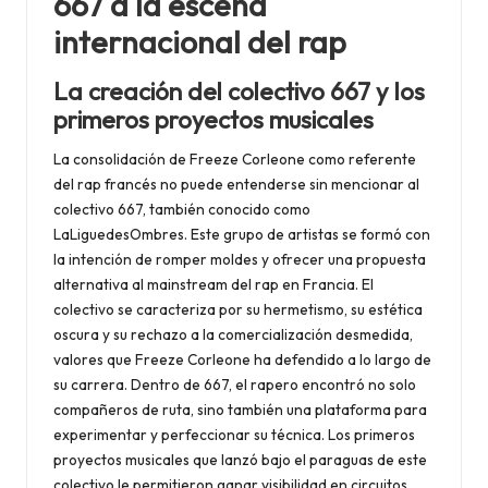
667 a la escena
internacional del rap
La creación del colectivo 667 y los
primeros proyectos musicales
La consolidación de Freeze Corleone como referente
del rap francés no puede entenderse sin mencionar al
colectivo 667, también conocido como
LaLiguedesOmbres. Este grupo de artistas se formó con
la intención de romper moldes y ofrecer una propuesta
alternativa al mainstream del rap en Francia. El
colectivo se caracteriza por su hermetismo, su estética
oscura y su rechazo a la comercialización desmedida,
valores que Freeze Corleone ha defendido a lo largo de
su carrera. Dentro de 667, el rapero encontró no solo
compañeros de ruta, sino también una plataforma para
experimentar y perfeccionar su técnica. Los primeros
proyectos musicales que lanzó bajo el paraguas de este
colectivo le permitieron ganar visibilidad en circuitos