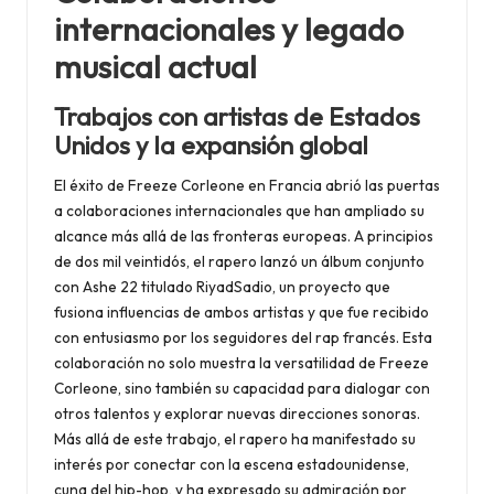
internacionales y legado
musical actual
Trabajos con artistas de Estados
Unidos y la expansión global
El éxito de Freeze Corleone en Francia abrió las puertas
a colaboraciones internacionales que han ampliado su
alcance más allá de las fronteras europeas. A principios
de dos mil veintidós, el rapero lanzó un álbum conjunto
con Ashe 22 titulado RiyadSadio, un proyecto que
fusiona influencias de ambos artistas y que fue recibido
con entusiasmo por los seguidores del rap francés. Esta
colaboración no solo muestra la versatilidad de Freeze
Corleone, sino también su capacidad para dialogar con
otros talentos y explorar nuevas direcciones sonoras.
Más allá de este trabajo, el rapero ha manifestado su
interés por conectar con la escena estadounidense,
cuna del hip-hop, y ha expresado su admiración por