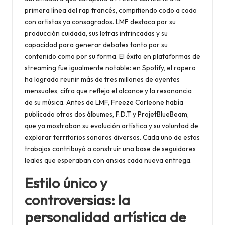
primera línea del rap francés, compitiendo codo a codo
con artistas ya consagrados. LMF destaca por su
producción cuidada, sus letras intrincadas y su
capacidad para generar debates tanto por su
contenido como por su forma. El éxito en plataformas de
streaming fue igualmente notable: en Spotify, el rapero
ha logrado reunir más de tres millones de oyentes
mensuales, cifra que refleja el alcance y la resonancia
de su música. Antes de LMF, Freeze Corleone había
publicado otros dos álbumes, F.D.T y ProjetBlueBeam,
que ya mostraban su evolución artística y su voluntad de
explorar territorios sonoros diversos. Cada uno de estos
trabajos contribuyó a construir una base de seguidores
leales que esperaban con ansias cada nueva entrega.
Estilo único y
controversias: la
personalidad artística de