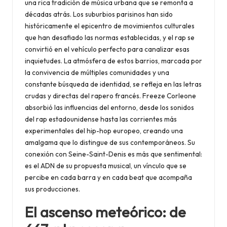
una rica tradición de música urbana que se remonta a
décadas atrás. Los suburbios parisinos han sido
históricamente el epicentro de movimientos culturales
que han desafiado las normas establecidas, y el rap se
convirtió en el vehículo perfecto para canalizar esas
inquietudes. La atmósfera de estos barrios, marcada por
la convivencia de múltiples comunidades y una
constante búsqueda de identidad, se refleja en las letras
crudas y directas del rapero francés. Freeze Corleone
absorbió las influencias del entorno, desde los sonidos
del rap estadounidense hasta las corrientes más
experimentales del hip-hop europeo, creando una
amalgama que lo distingue de sus contemporáneos. Su
conexión con Seine-Saint-Denis es más que sentimental:
es el ADN de su propuesta musical, un vínculo que se
percibe en cada barra y en cada beat que acompaña
sus producciones.
El ascenso meteórico: de