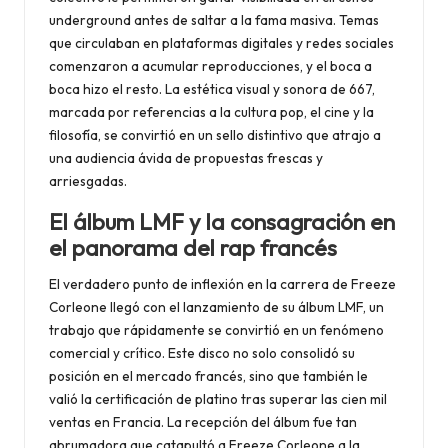
underground antes de saltar a la fama masiva. Temas
que circulaban en plataformas digitales y redes sociales
comenzaron a acumular reproducciones, y el boca a
boca hizo el resto. La estética visual y sonora de 667,
marcada por referencias a la cultura pop, el cine y la
filosofía, se convirtió en un sello distintivo que atrajo a
una audiencia ávida de propuestas frescas y
arriesgadas.
El álbum LMF y la consagración en
el panorama del rap francés
El verdadero punto de inflexión en la carrera de Freeze
Corleone llegó con el lanzamiento de su álbum LMF, un
trabajo que rápidamente se convirtió en un fenómeno
comercial y crítico. Este disco no solo consolidó su
posición en el mercado francés, sino que también le
valió la certificación de platino tras superar las cien mil
ventas en Francia. La recepción del álbum fue tan
abrumadora que catapultó a Freeze Corleone a la