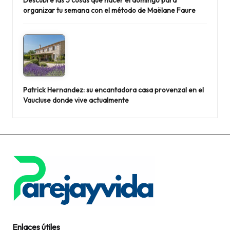
organizar tu semana con el método de Maëlane Faure
Patrick Hernandez: su encantadora casa provenzal en el
Vaucluse donde vive actualmente
Enlaces útiles