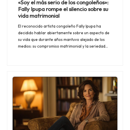
d
«Soy el más serio de los congoleños»:
a
Fally Ipupa rompe el silencio sobre su
vida matrimonial
El reconocido artista congoleño Fally Ipupa ha
decidido hablar abiertamente sobre un aspecto de
su vida que durante años mantuvo alejado de los
medios: su compromiso matrimonial y la seriedad…