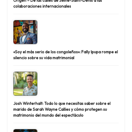
Origen – De las calles de Seine-Saint-Denis a las
colaboraciones internacionales
«Soy el más serio de los congoleños»: Fally Ipupa rompe el
silencio sobre su vida matrimonial
Josh Winterhalt: Todo lo que necesitas saber sobre el
marido de Sarah Wayne Callies y cómo protegen su
matrimonio del mundo del espectáculo