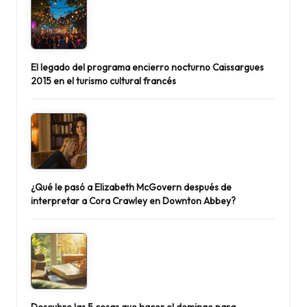
El legado del programa encierro nocturno Caissargues
2015 en el turismo cultural francés
¿Qué le pasó a Elizabeth McGovern después de
interpretar a Cora Crawley en Downton Abbey?
Descubre las 5 cosas que hacer el domingo para